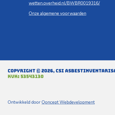
wetten.overheid.nl/BWBR0019316/
Onze algemene voorwaarden
Copyright © 2026, CSI Asbestinventaris
KVK: 53543130
Ontwikkeld door
Qoncept Webdevelopment